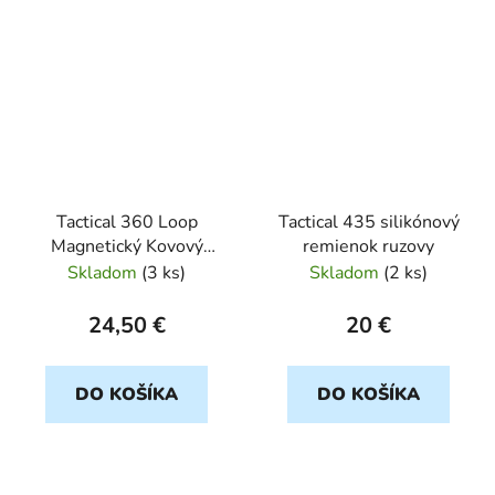
Tactical 360 Loop
Tactical 435 silikónový
Magnetický Kovový
remienok ruzovy
remienok 20mm cierny
Skladom
(
3 ks
)
Skladom
(
2 ks
)
24,50 €
20 €
DO KOŠÍKA
DO KOŠÍKA