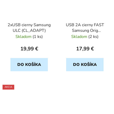
2xUSB cierny Samsung
USB 2A cierny FAST
ULC (CL_ADAPT)
Samsung Orig
(CL_ADAPT) bulk
Skladom
(
1 ks
)
Skladom
(
2 ks
)
19,99 €
17,99 €
DO KOŠÍKA
DO KOŠÍKA
AKCIA