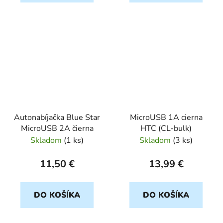
Autonabíjačka Blue Star
MicroUSB 1A cierna
MicroUSB 2A čierna
HTC (CL-bulk)
Skladom
(
1 ks
)
Skladom
(
3 ks
)
11,50 €
13,99 €
DO KOŠÍKA
DO KOŠÍKA