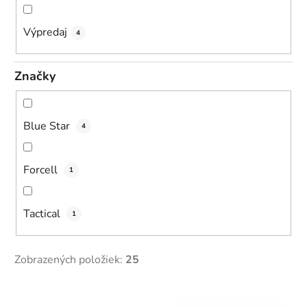
Výpredaj
4
Značky
Blue Star
4
Forcell
1
Tactical
1
Zobrazených položiek:
25
V