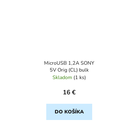
MicroUSB 1,2A SONY
5V Orig (CL) bulk
Skladom
(
1 ks
)
16 €
DO KOŠÍKA