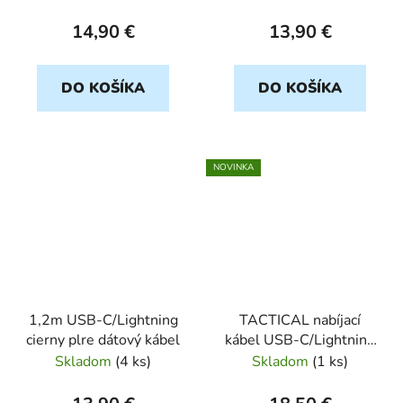
14,90 €
13,90 €
DO KOŠÍKA
DO KOŠÍKA
NOVINKA
1,2m USB-C/Lightning
TACTICAL nabíjací
cierny plre dátový kábel
kábel USB-C/Lightning
0,3m sivý
Skladom
(
4 ks
)
Skladom
(
1 ks
)