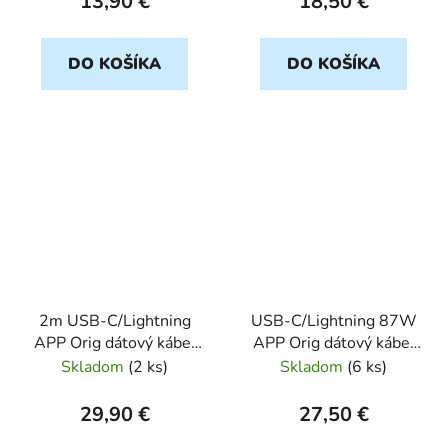
13,90 €
18,50 €
DO KOŠÍKA
DO KOŠÍKA
2m USB-C/Lightning
USB-C/Lightning 87W
APP Orig dátový kábel
APP Orig dátový kábel
Blister
Blister
Skladom
(
2 ks
)
Skladom
(
6 ks
)
29,90 €
27,50 €