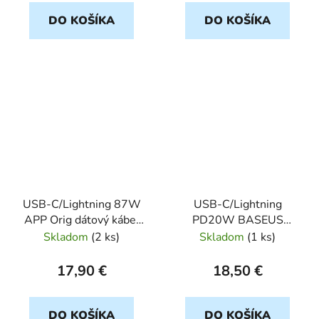
DO KOŠÍKA
DO KOŠÍKA
USB-C/Lightning 87W
USB-C/Lightning
APP Orig dátový kábel
PD20W BASEUS
Bulk
dátový kábel
Skladom
(
2 ks
)
Skladom
(
1 ks
)
17,90 €
18,50 €
DO KOŠÍKA
DO KOŠÍKA