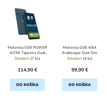
Motorola G06 POWER
Motorola G06 4/64
4/256 Tapestry Dual
Arabesque Dual Sim
Sim
Skladom
(
7 ks
)
Skladom
(
4 ks
)
114,90 €
99,90 €
DO KOŠÍKA
DO KOŠÍKA