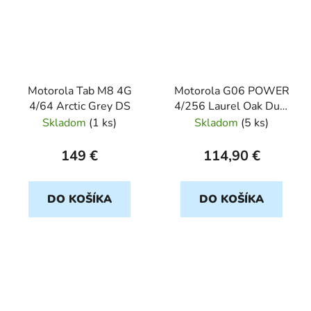
Motorola Tab M8 4G
Motorola G06 POWER
4/64 Arctic Grey DS
4/256 Laurel Oak Dual
sim
Skladom
(
1 ks
)
Skladom
(
5 ks
)
149 €
114,90 €
DO KOŠÍKA
DO KOŠÍKA