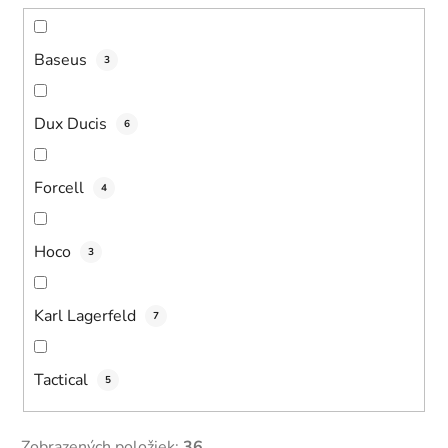
Baseus
3
Dux Ducis
6
Forcell
4
Hoco
3
Karl Lagerfeld
7
Tactical
5
Zobrazených položiek:
36