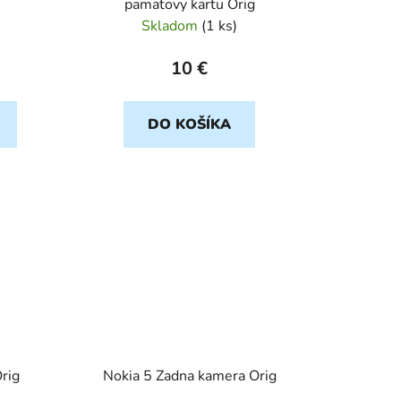
pamatovy kartu Orig
Skladom
(
1 ks
)
10 €
DO KOŠÍKA
rig
Nokia 5 Zadna kamera Orig