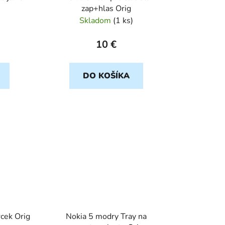
zap+hlas Orig
Skladom
(
1 ks
)
10 €
DO KOŠÍKA
cek Orig
Nokia 5 modry Tray na