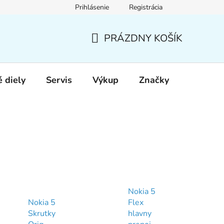
Prihlásenie
Registrácia
PRÁZDNY KOŠÍK
NÁKUPNÝ
KOŠÍK
 diely
Servis
Výkup
Značky
Nokia 5
Nokia 5
Flex
Skrutky
hlavny