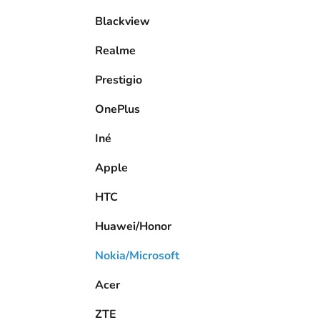
Blackview
Realme
Prestigio
OnePlus
Iné
Apple
HTC
Huawei/Honor
Nokia/Microsoft
Acer
ZTE