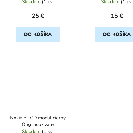
Skladom
(
1 ks
)
Skladom
(
1 ks
)
25 €
15 €
DO KOŠÍKA
DO KOŠÍKA
Nokia 5 LCD modul cierny
Orig_pouzivany
Skladom
(
1 ks
)