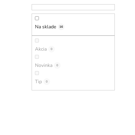
Na sklade
16
Akcia
0
Novinka
0
Tip
0