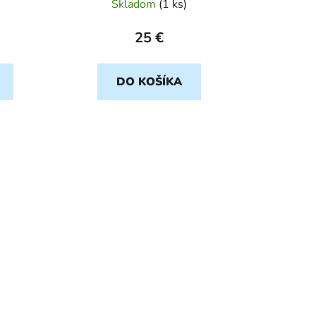
Skladom
(
1 ks
)
25 €
DO KOŠÍKA