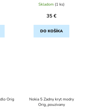
Skladom
(
1 ks
)
35 €
DO KOŠÍKA
dlo Orig
Nokia 5 Zadny kryt modry
Orig_pouzivany