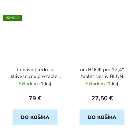
NOVINKA
Lenovo puzdro s
uni.BOOK pre 12,4"
klávesnicou pre tablet
tablet cierny BLUN
Lenovo TAB P11 2nd
blister
Skladom
(
1 ks
)
Skladom
(
1 ks
)
Gen
79 €
27,50 €
DO KOŠÍKA
DO KOŠÍKA