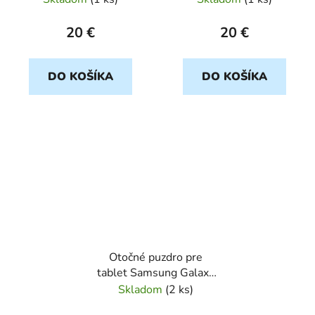
20 €
20 €
DO KOŠÍKA
DO KOŠÍKA
Otočné puzdro pre
tablet Samsung Galaxy
TAB 3 7" cierny ROTAB
Skladom
(
2 ks
)