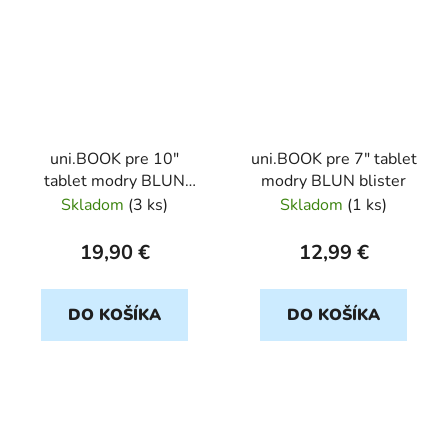
uni.BOOK pre 10"
uni.BOOK pre 7" tablet
tablet modry BLUN
modry BLUN blister
blister
Skladom
(
3 ks
)
Skladom
(
1 ks
)
19,90 €
12,99 €
DO KOŠÍKA
DO KOŠÍKA