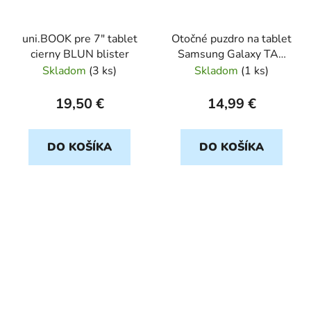
uni.BOOK pre 7" tablet
Otočné puzdro na tablet
cierny BLUN blister
Samsung Galaxy TAB
9,7" S2 WIFI cierny
Skladom
(
3 ks
)
Skladom
(
1 ks
)
ROTAB
19,50 €
14,99 €
DO KOŠÍKA
DO KOŠÍKA