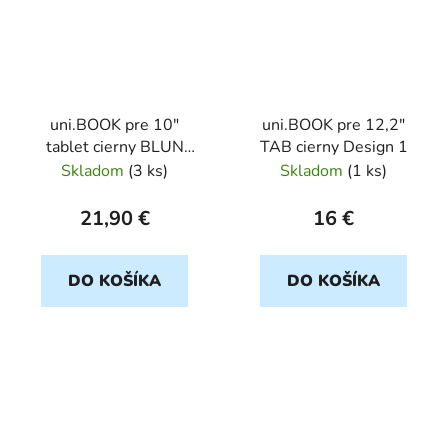
uni.BOOK pre 10"
uni.BOOK pre 12,2"
tablet cierny BLUN
TAB cierny Design 1
blister
Skladom
(
3 ks
)
Skladom
(
1 ks
)
21,90 €
16 €
DO KOŠÍKA
DO KOŠÍKA