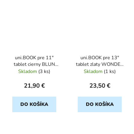
uni.BOOK pre 11"
uni.BOOK pre 13"
tablet cierny BLUN
tablet zlaty WONDER
blister
LEATHER
Skladom
(
3 ks
)
Skladom
(
1 ks
)
21,90 €
23,50 €
DO KOŠÍKA
DO KOŠÍKA