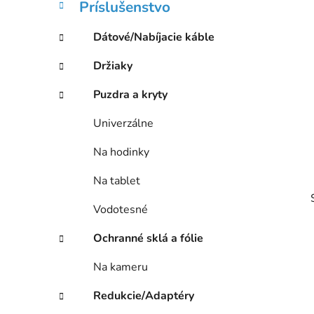
Príslušenstvo
l
Dátové/Nabíjacie káble
Držiaky
Puzdra a kryty
Univerzálne
Na hodinky
Na tablet
Vodotesné
Ochranné sklá a fólie
Na kameru
i
Redukcie/Adaptéry