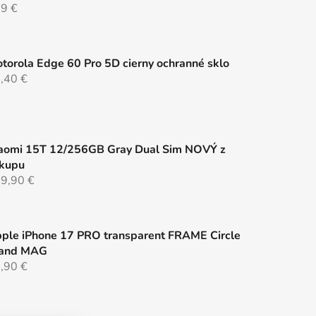
9 €
torola Edge 60 Pro 5D cierny ochranné sklo
,40 €
aomi 15T 12/256GB Gray Dual Sim NOVÝ z
kupu
9,90 €
ple iPhone 17 PRO transparent FRAME Circle
and MAG
,90 €