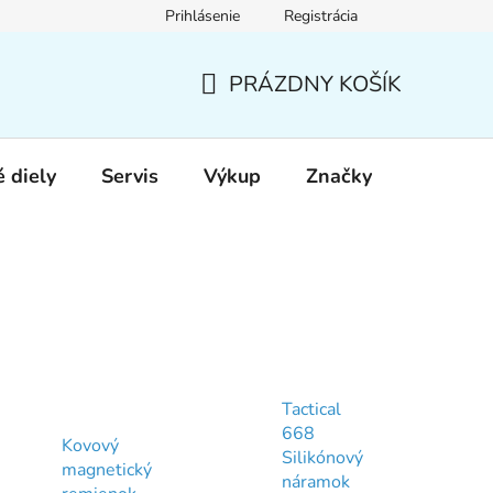
Prihlásenie
Registrácia
PRÁZDNY KOŠÍK
NÁKUPNÝ
KOŠÍK
 diely
Servis
Výkup
Značky
Tactical
668
Kovový
Silikónový
magnetický
náramok