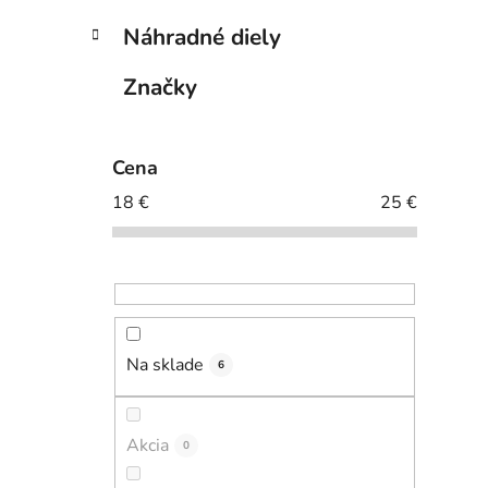
Náhradné diely
Značky
Cena
18
€
25
€
Na sklade
6
Akcia
0