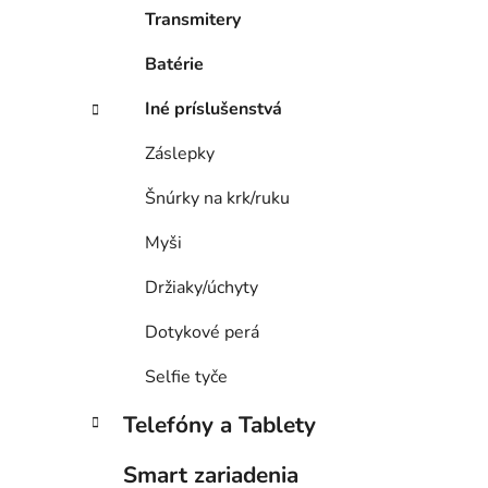
Transmitery
Batérie
Iné príslušenstvá
Záslepky
Šnúrky na krk/ruku
Myši
Držiaky/úchyty
Dotykové perá
Selfie tyče
Telefóny a Tablety
Smart zariadenia