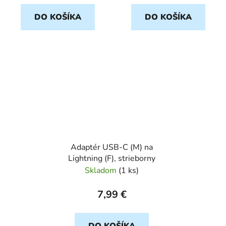
DO KOŠÍKA
DO KOŠÍKA
Adaptér USB-C (M) na
Lightning (F), strieborny
Skladom
(
1 ks
)
7,99 €
DO KOŠÍKA