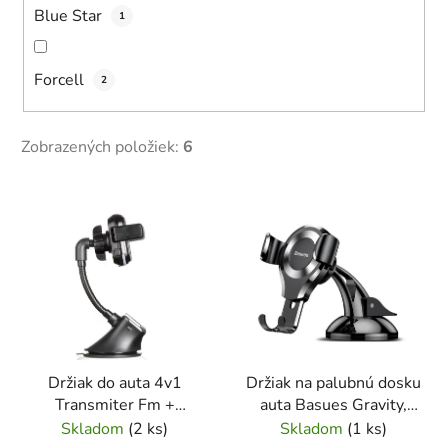
Blue Star
1
Forcell
2
Zobrazených položiek:
6
V
ý
p
i
s
p
r
Držiak do auta 4v1
Držiak na palubnú dosku
o
Transmiter Fm +
auta Basues Gravity,
d
Bezdôtová nabíjačka
čierny
Skladom
(
2 ks
)
Skladom
(
1 ks
)
u