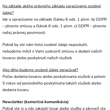
Na základe akého právneho základu spracúvame osobné
údaje?
Ide o spracúvanie na základe článku 6 ods. 1 písm. b) GDPR
– plnenie zmluvy a článok 6 ods. 1 písm. c) GDPR – plnenie
našej právnej povinnosti.
Pokiaľ by ste nám tieto osobné údaje neposkytli,
nebudeme môcť s Vami uzatvoriť zmluvu o dodaní našich
tovarov alebo poskytnutí našich služieb.
Ako dlho budeme osobné údaje spracúvať?
Počas dodania tovarov alebo poskytovania služieb a potom
5 rokov od posledného poskytnutia takých služieb alebo
dodania tovaru.
Newsletter (komerčná komunikácia)
Pokiaľ ste si u nás zakúpili tovar alebo služby a zároveň ste