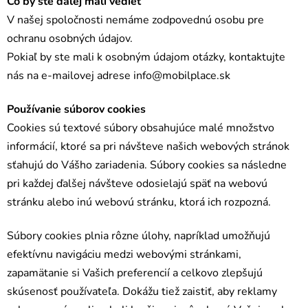
Čo by ste ďalej mali vedieť
V našej spoločnosti nemáme zodpovednú osobu pre
ochranu osobných údajov.
Pokiaľ by ste mali k osobným údajom otázky, kontaktujte
nás na e-mailovej adrese info@mobilplace.sk
Používanie súborov cookies
Cookies sú textové súbory obsahujúce malé množstvo
informácií, ktoré sa pri návšteve našich webových stránok
sťahujú do Vášho zariadenia. Súbory cookies sa následne
pri každej ďalšej návšteve odosielajú späť na webovú
stránku alebo inú webovú stránku, ktorá ich rozpozná.
Súbory cookies plnia rôzne úlohy, napríklad umožňujú
efektívnu navigáciu medzi webovými stránkami,
zapamätanie si Vašich preferencií a celkovo zlepšujú
skúsenosť používateľa. Dokážu tiež zaistiť, aby reklamy