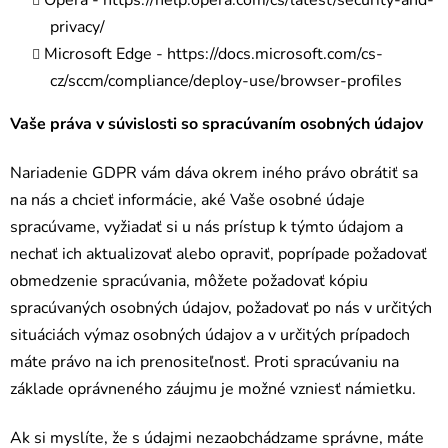
privacy/
Microsoft Edge -
https://docs.microsoft.com/cs-
cz/sccm/compliance/deploy-use/browser-profiles
Vaše práva v súvislosti so spracúvaním osobných údajov
Nariadenie GDPR vám dáva okrem iného právo obrátiť sa
na nás a chcieť informácie, aké Vaše osobné údaje
spracúvame, vyžiadať si u nás prístup k týmto údajom a
nechať ich aktualizovať alebo opraviť, poprípade požadovať
obmedzenie spracúvania, môžete požadovať kópiu
spracúvaných osobných údajov, požadovať po nás v určitých
situáciách výmaz osobných údajov a v určitých prípadoch
máte právo na ich prenositeľnosť. Proti spracúvaniu na
základe oprávneného záujmu je možné vzniesť námietku.
Ak si myslíte, že s údajmi nezaobchádzame správne, máte