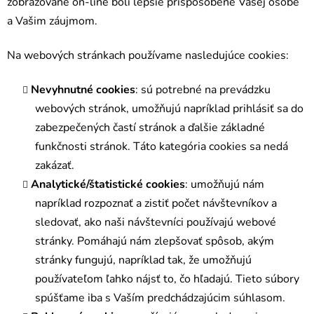
zobrazované on-line boli lepšie prispôsobené Vašej osobe
a Vašim záujmom.
Na webových stránkach používame nasledujúce cookies:
Nevyhnutné cookies
: sú potrebné na prevádzku
webových stránok, umožňujú napríklad prihlásiť sa do
zabezpečených častí stránok a ďalšie základné
funkčnosti stránok. Táto kategória cookies sa nedá
zakázať.
Analytické/štatistické cookies
: umožňujú nám
napríklad rozpoznať a zistiť počet návštevníkov a
sledovať, ako naši návštevníci používajú webové
stránky. Pomáhajú nám zlepšovať spôsob, akým
stránky fungujú, napríklad tak, že umožňujú
používateľom ľahko nájsť to, čo hľadajú. Tieto súbory
spúšťame iba s Vaším predchádzajúcim súhlasom.