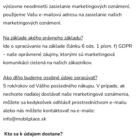
výslovne neodmietli zasielanie marketingových oznámení,
použijeme Vašu e-mailovú adresu na zasielanie našich
marketingových oznámení.
Na základe akého právneho základu?
Ide o spracúvanie na základe článku 6 ods. 1 písm. f) GDPR
– naše oprávnené záujmy, ktorými sú marketingová
komunikácii cielená na našich zákazníkov.
Ako dlho budeme osobné údaje spracúvať?
5 rok/rokov od Vášho posledného nákupu. V prípade, ak
nechcete naďalej dostávať naše marketingové oznámenia,
môžete sa kedykoľvek odhlásiť prostredníctvom e-mailu
alebo nás môžete kontaktovať na e-maile:
info@mobilplace.sk
Kto sa k údajom dostane?