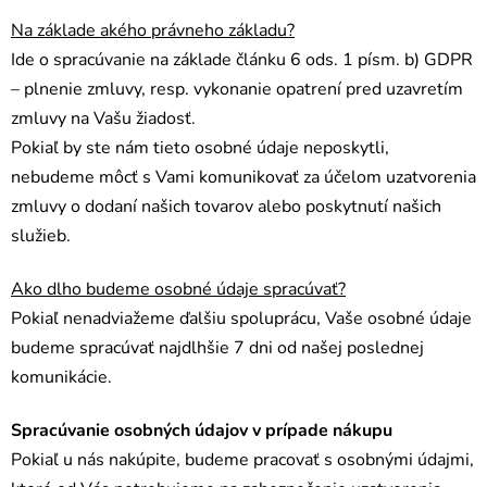
Na základe akého právneho základu?
Ide o spracúvanie na základe článku 6 ods. 1 písm. b) GDPR
– plnenie zmluvy, resp. vykonanie opatrení pred uzavretím
zmluvy na Vašu žiadosť.
Pokiaľ by ste nám tieto osobné údaje neposkytli,
nebudeme môcť s Vami komunikovať za účelom uzatvorenia
zmluvy o dodaní našich tovarov alebo poskytnutí našich
služieb.
Ako dlho budeme osobné údaje spracúvať?
Pokiaľ nenadviažeme ďalšiu spoluprácu, Vaše osobné údaje
budeme spracúvať najdlhšie 7 dni od našej poslednej
komunikácie.
Spracúvanie osobných údajov v prípade nákupu
Pokiaľ u nás nakúpite, budeme pracovať s osobnými údajmi,