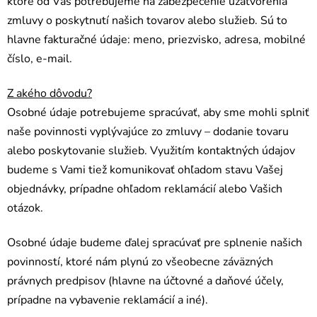
ktoré od Vás potrebujeme na zabezpečenie uzatvorenia
zmluvy o poskytnutí našich tovarov alebo služieb. Sú to
hlavne fakturačné údaje: meno, priezvisko, adresa, mobilné
číslo, e-mail.
Z akého dôvodu?
Osobné údaje potrebujeme spracúvať, aby sme mohli splniť
naše povinnosti vyplývajúce zo zmluvy – dodanie tovaru
alebo poskytovanie služieb. Využitím kontaktných údajov
budeme s Vami tiež komunikovať ohľadom stavu Vašej
objednávky, prípadne ohľadom reklamácií alebo Vašich
otázok.
Osobné údaje budeme ďalej spracúvať pre splnenie našich
povinností, ktoré nám plynú zo všeobecne záväzných
právnych predpisov (hlavne na účtovné a daňové účely,
prípadne na vybavenie reklamácií a iné).