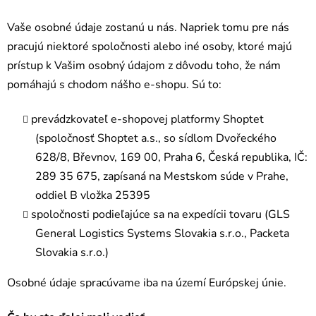
Vaše osobné údaje zostanú u nás. Napriek tomu pre nás
pracujú niektoré spoločnosti alebo iné osoby, ktoré majú
prístup k Vašim osobný údajom z dôvodu toho, že nám
pomáhajú s chodom nášho e-shopu. Sú to:
prevádzkovateľ e-shopovej platformy Shoptet
(spoločnosť Shoptet a.s., so sídlom Dvořeckého
628/8, Břevnov, 169 00, Praha 6, Česká republika, IČ:
289 35 675, zapísaná na Mestskom súde v Prahe,
oddiel B vložka 25395
spoločnosti podieľajúce sa na expedícii tovaru (GLS
General Logistics Systems Slovakia s.r.o., Packeta
Slovakia s.r.o.)
Osobné údaje spracúvame iba na území Európskej únie.