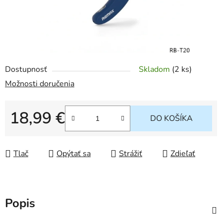
Dostupnosť
Skladom
(
2 ks
)
Možnosti doručenia
18,99 €
DO KOŠÍKA
Jednotková cena:
Tlač
Opýtať sa
Strážiť
Zdieľať
Popis