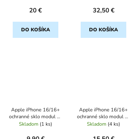
20 €
32,50 €
DO KOŠÍKA
DO KOŠÍKA
Apple iPhone 16/16+
Apple iPhone 16/16+
ochranné sklo modul na
ochranné sklo modul na
kameru
kameru metal GUESS
Skladom
(
1 ks
)
Skladom
(
4 ks
)
9,90 €
15,50 €