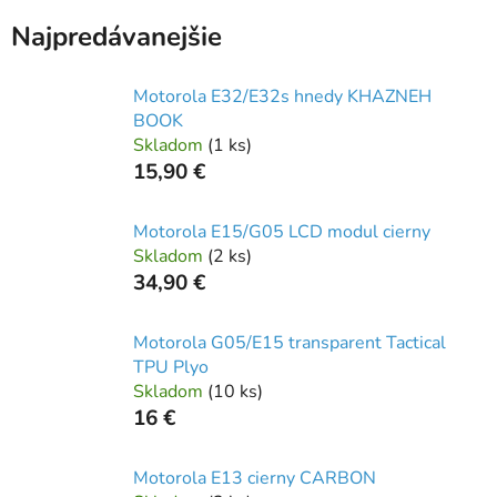
Najpredávanejšie
Motorola E32/E32s hnedy KHAZNEH
BOOK
Skladom
(
1 ks
)
15,90 €
Motorola E15/G05 LCD modul cierny
Skladom
(
2 ks
)
34,90 €
Motorola G05/E15 transparent Tactical
TPU Plyo
Skladom
(
10 ks
)
16 €
Motorola E13 cierny CARBON