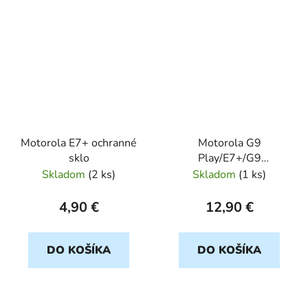
Motorola E7+ ochranné
Motorola G9
sklo
Play/E7+/G9
transparent UltraSLIM
Skladom
(
2 ks
)
Skladom
(
1 ks
)
0,5mm
4,90 €
12,90 €
DO KOŠÍKA
DO KOŠÍKA