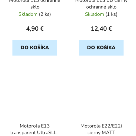
Motorola E13 ochranné
Motorola E13 5D cierny
sklo
ochranné sklo
Skladom
(
2 ks
)
Skladom
(
1 ks
)
4,90 €
12,40 €
DO KOŠÍKA
DO KOŠÍKA
Motorola E13
Motorola E22/E22i
transparent UltraSLIM
cierny MATT