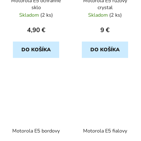
Motorola E5 ochranné
Motorola E5 ruzovy
sklo
crystal
Skladom
(
2 ks
)
Skladom
(
2 ks
)
4,90 €
9 €
DO KOŠÍKA
DO KOŠÍKA
Motorola E5 bordovy
Motorola E5 fialovy