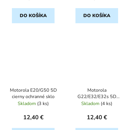
DO KOŠÍKA
DO KOŠÍKA
Motorola E20/G50 5D
Motorola
cierny ochranné sklo
G22/E32/E32s 5D
cierny ochranné sklo
Skladom
(
3 ks
)
Skladom
(
4 ks
)
12,40 €
12,40 €