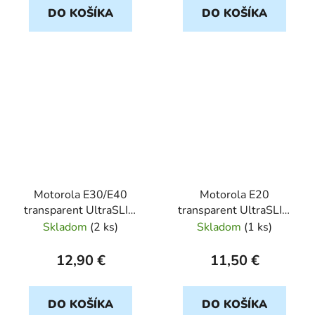
DO KOŠÍKA
DO KOŠÍKA
Motorola E30/E40
Motorola E20
transparent UltraSLIM
transparent UltraSLIM
0,5mm
0,5mm
Skladom
(
2 ks
)
Skladom
(
1 ks
)
12,90 €
11,50 €
DO KOŠÍKA
DO KOŠÍKA