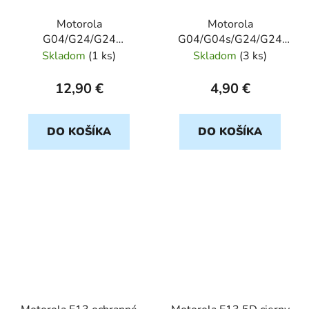
Motorola
Motorola
G04/G24/G24
G04/G04s/G24/G24
Power/E14 transparent
Power/E14 ochranné
Skladom
(
1 ks
)
Skladom
(
3 ks
)
CLEAR 2mm
sklo
12,90 €
4,90 €
DO KOŠÍKA
DO KOŠÍKA