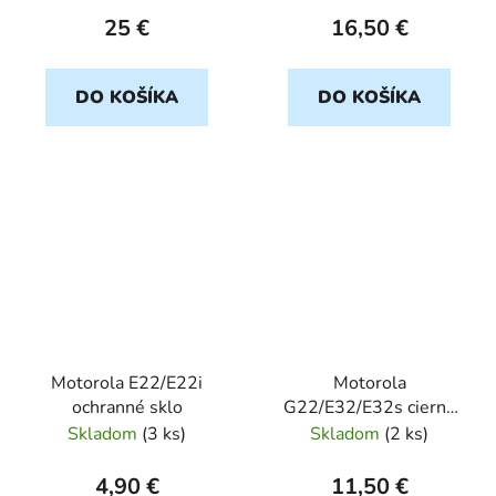
25 €
16,50 €
DO KOŠÍKA
DO KOŠÍKA
Motorola E22/E22i
Motorola
ochranné sklo
G22/E32/E32s cierny
MATT
Skladom
(
3 ks
)
Skladom
(
2 ks
)
4,90 €
11,50 €