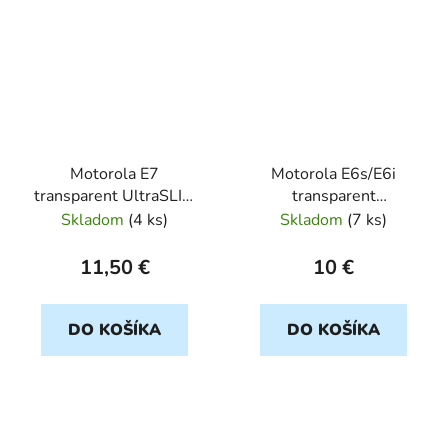
Motorola E7
Motorola E6s/E6i
transparent UltraSLIM
transparent
0,5mm
SHOCKPROOF
Skladom
(
4 ks
)
Skladom
(
7 ks
)
11,50 €
10 €
DO KOŠÍKA
DO KOŠÍKA