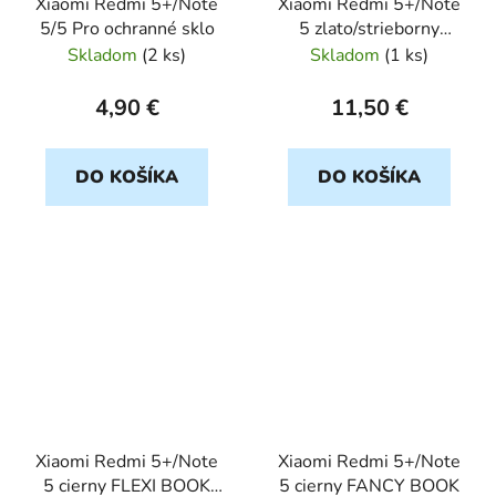
Xiaomi Redmi 5+/Note
Xiaomi Redmi 5+/Note
5/5 Pro ochranné sklo
5 zlato/strieborny
SHINING
Skladom
(
2 ks
)
Skladom
(
1 ks
)
4,90 €
11,50 €
DO KOŠÍKA
DO KOŠÍKA
Xiaomi Redmi 5+/Note
Xiaomi Redmi 5+/Note
5 cierny FLEXI BOOK
5 cierny FANCY BOOK