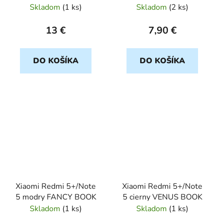
GLITER
Skladom
(
1 ks
)
Skladom
(
2 ks
)
13 €
7,90 €
DO KOŠÍKA
DO KOŠÍKA
Xiaomi Redmi 5+/Note
Xiaomi Redmi 5+/Note
5 modry FANCY BOOK
5 cierny VENUS BOOK
Skladom
(
1 ks
)
Skladom
(
1 ks
)