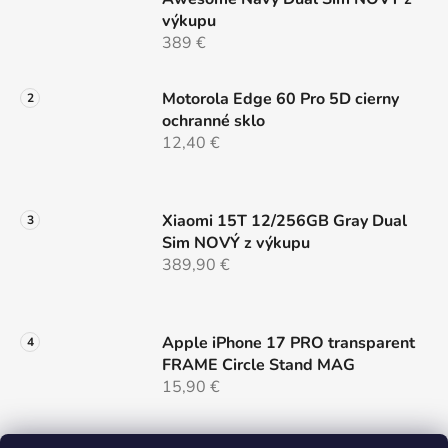
výkupu
389 €
Motorola Edge 60 Pro 5D cierny
ochranné sklo
12,40 €
Xiaomi 15T 12/256GB Gray Dual
Sim NOVÝ z výkupu
389,90 €
Apple iPhone 17 PRO transparent
FRAME Circle Stand MAG
15,90 €