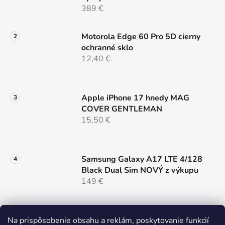
389 €
Motorola Edge 60 Pro 5D cierny
ochranné sklo
12,40 €
Apple iPhone 17 hnedy MAG
COVER GENTLEMAN
15,50 €
Samsung Galaxy A17 LTE 4/128
Black Dual Sim NOVÝ z výkupu
149 €
Nillkin SnapHold Magnetický
Na prispôsobenie obsahu a reklám, poskytovanie funkcií