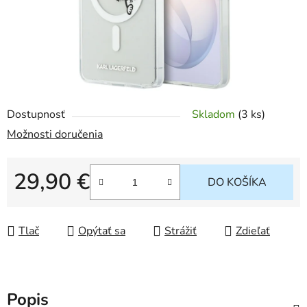
Dostupnosť
Skladom
(
3 ks
)
Možnosti doručenia
29,90 €
DO KOŠÍKA
Jednotková cena:
Tlač
Opýtať sa
Strážiť
Zdieľať
Popis