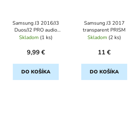
Samsung J3 2016/J3
Samsung J3 2017
Duos/J2 PRO audio
transparent PRISM
konektor Orig
Skladom
(
1 ks
)
Skladom
(
2 ks
)
9,99 €
11 €
DO KOŠÍKA
DO KOŠÍKA