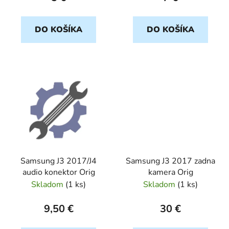
t
o
DO KOŠÍKA
DO KOŠÍKA
v
Samsung J3 2017/J4
Samsung J3 2017 zadna
audio konektor Orig
kamera Orig
Skladom
(
1 ks
)
Skladom
(
1 ks
)
9,50 €
30 €