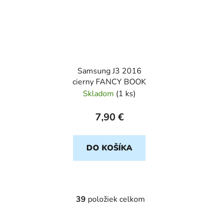
Samsung J3 2016
cierny FANCY BOOK
Skladom
(
1 ks
)
7,90 €
DO KOŠÍKA
39
položiek celkom
O
v