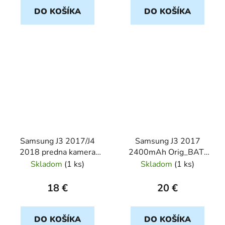
DO KOŠÍKA
DO KOŠÍKA
Samsung J3 2017/J4
Samsung J3 2017
2018 predna kamera
2400mAh Orig_BAT-
Orig
skusobna
Skladom
(
1 ks
)
Skladom
(
1 ks
)
18 €
20 €
DO KOŠÍKA
DO KOŠÍKA