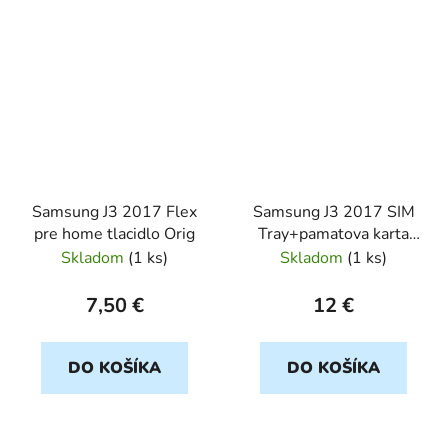
Samsung J3 2017 Flex
Samsung J3 2017 SIM
pre home tlacidlo Orig
Tray+pamatova karta
cierny Orig
Skladom
(
1 ks
)
Skladom
(
1 ks
)
7,50 €
12 €
DO KOŠÍKA
DO KOŠÍKA