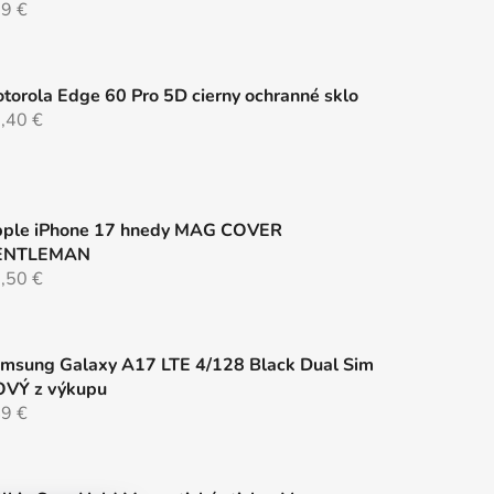
9 €
torola Edge 60 Pro 5D cierny ochranné sklo
,40 €
ple iPhone 17 hnedy MAG COVER
ENTLEMAN
,50 €
msung Galaxy A17 LTE 4/128 Black Dual Sim
VÝ z výkupu
9 €