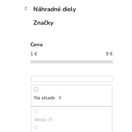
Náhradné diely
Značky
Cena
1
€
9
€
Na sklade
3
Akcia
0