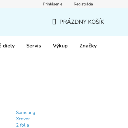
Prihlásenie
Registrácia
PRÁZDNY KOŠÍK
NÁKUPNÝ
KOŠÍK
 diely
Servis
Výkup
Značky
Samsung
Xcover
2 folia