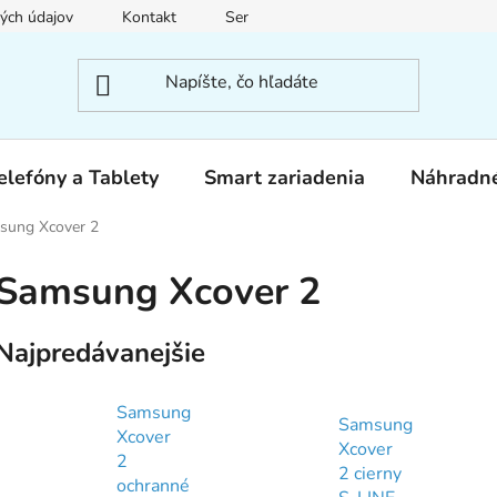
ých údajov
Kontakt
Servis
elefóny a Tablety
Smart zariadenia
Náhradné
sung Xcover 2
Samsung Xcover 2
Najpredávanejšie
Samsung
Samsung
Xcover
Xcover
2
2 cierny
ochranné