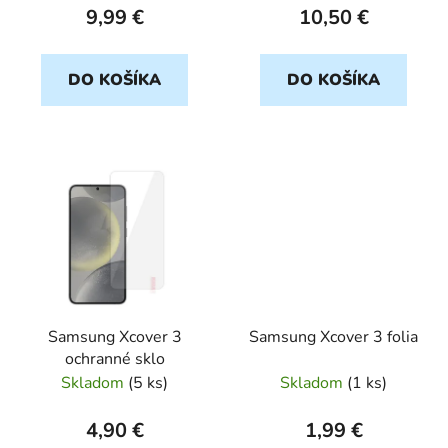
k
9,99 €
10,50 €
t
o
DO KOŠÍKA
DO KOŠÍKA
v
Samsung Xcover 3
Samsung Xcover 3 folia
ochranné sklo
Skladom
(
5 ks
)
Skladom
(
1 ks
)
4,90 €
1,99 €