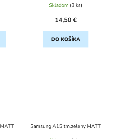
Skladom
(
8 ks
)
14,50 €
DO KOŠÍKA
y MATT
Samsung A15 tm.zeleny MATT