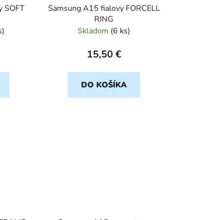
y SOFT
Samsung A15 fialovy FORCELL
RING
s
)
Skladom
(
6 ks
)
15,50 €
DO KOŠÍKA