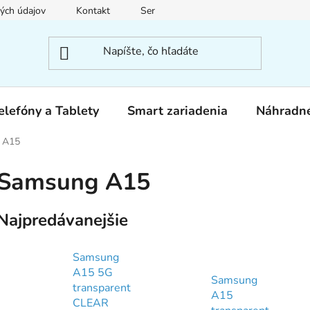
ých údajov
Kontakt
Servis
elefóny a Tablety
Smart zariadenia
Náhradné
 A15
Samsung A15
Najpredávanejšie
Samsung
A15 5G
Samsung
transparent
A15
CLEAR