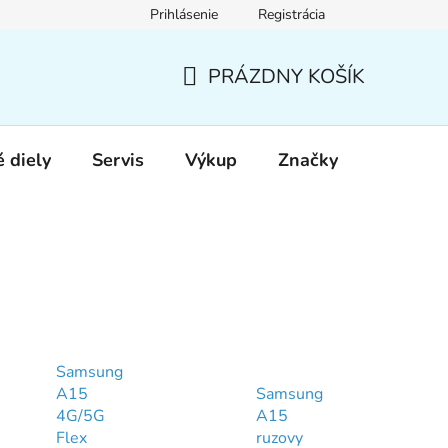
Prihlásenie
Registrácia
PRÁZDNY KOŠÍK
NÁKUPNÝ
KOŠÍK
 diely
Servis
Výkup
Značky
Samsung
A15
Samsung
4G/5G
A15
Flex
ruzovy