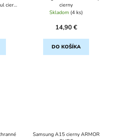
l cierny
cierny
Skladom
(
4 ks
)
14,90 €
DO KOŠÍKA
hranné
Samsung A15 cierny ARMOR