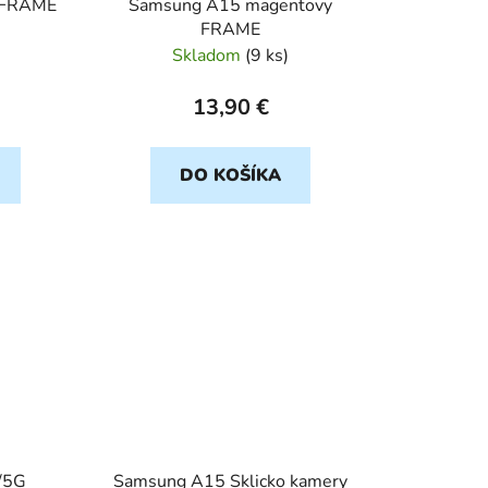
 FRAME
Samsung A15 magentovy
FRAME
Skladom
(
9 ks
)
13,90 €
DO KOŠÍKA
/5G
Samsung A15 Sklicko kamery