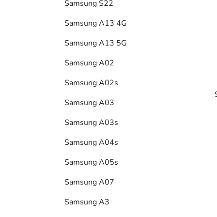
Samsung S22
l
Samsung A13 4G
Samsung A13 5G
Samsung A02
Samsung A02s
Samsung A03
Samsung A03s
Samsung A04s
i
Samsung A05s
Samsung A07
Samsung A3