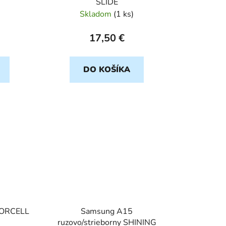
SLIDE
Skladom
(
1 ks
)
17,50 €
DO KOŠÍKA
FORCELL
Samsung A15
ruzovo/strieborny SHINING