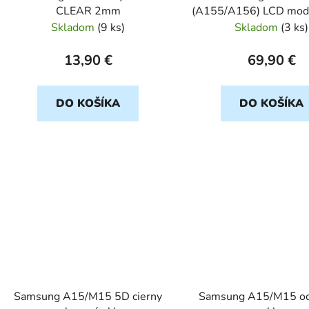
CLEAR 2mm
(A155/A156) LCD modu
Orig
Skladom
(
9 ks
)
Skladom
(
3 ks
)
13,90 €
69,90 €
DO KOŠÍKA
DO KOŠÍKA
Samsung A15/M15 5D cierny
Samsung A15/M15 oc