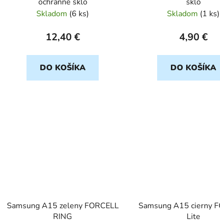
ochranné sklo
sklo
Skladom
(
6 ks
)
Skladom
(
1 ks
)
12,40 €
4,90 €
DO KOŠÍKA
DO KOŠÍKA
Samsung A15 zeleny FORCELL
Samsung A15 cierny 
RING
Lite