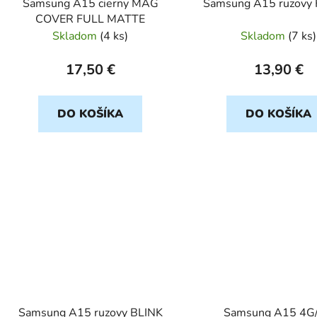
Samsung A15 cierny MAG
Samsung A15 ruzovy
COVER FULL MATTE
Skladom
(
4 ks
)
Skladom
(
7 ks
)
17,50 €
13,90 €
DO KOŠÍKA
DO KOŠÍKA
Samsung A15 ruzovy BLINK
Samsung A15 4G