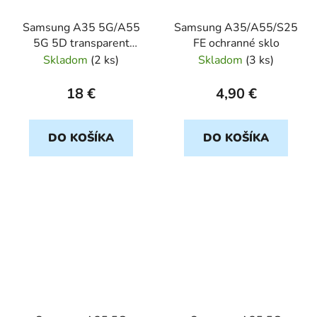
Samsung A35 5G/A55
Samsung A35/A55/S25
5G 5D transparent
FE ochranné sklo
ochranné sklo Flexible
Skladom
(
2 ks
)
Skladom
(
3 ks
)
BESTS
18 €
4,90 €
DO KOŠÍKA
DO KOŠÍKA