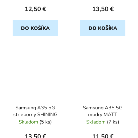
12,50 €
13,50 €
DO KOŠÍKA
DO KOŠÍKA
Samsung A35 5G
Samsung A35 5G
strieborny SHINING
modry MATT
Skladom
(
5 ks
)
Skladom
(
7 ks
)
13,50 €
11,50 €