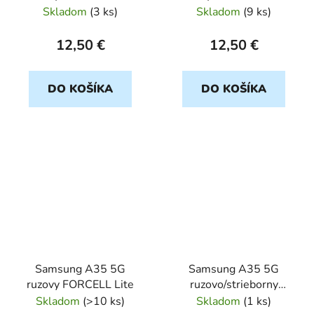
Skladom
(
3 ks
)
Skladom
(
9 ks
)
12,50 €
12,50 €
DO KOŠÍKA
DO KOŠÍKA
Samsung A35 5G
Samsung A35 5G
ruzovy FORCELL Lite
ruzovo/strieborny
SHINING
Skladom
(
>10 ks
)
Skladom
(
1 ks
)