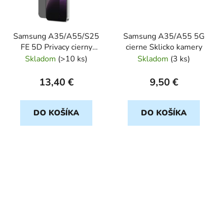
Samsung A35/A55/S25
Samsung A35/A55 5G
FE 5D Privacy cierny
cierne Sklicko kamery
ochranné sklo
Skladom
(
>10 ks
)
Skladom
(
3 ks
)
13,40 €
9,50 €
DO KOŠÍKA
DO KOŠÍKA