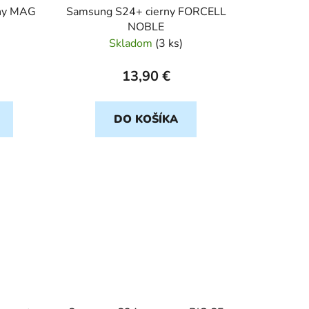
ny MAG
Samsung S24+ cierny FORCELL
NOBLE
Skladom
(
3 ks
)
13,90 €
DO KOŠÍKA