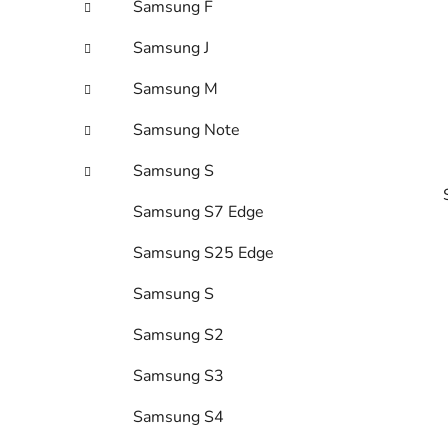
Samsung F
l
Samsung J
Samsung M
Samsung Note
Samsung S
Samsung S7 Edge
Samsung S25 Edge
Samsung S
i
Samsung S2
Samsung S3
Samsung S4