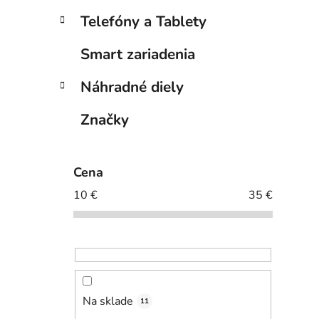
Telefóny a Tablety
Smart zariadenia
Náhradné diely
Značky
Cena
10
€
35
€
Na sklade
11