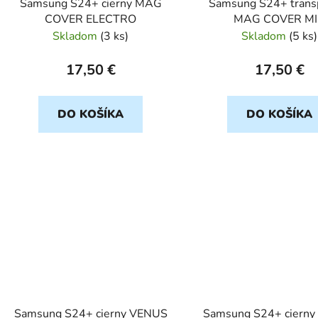
Samsung S24+ cierny MAG
Samsung S24+ trans
COVER ELECTRO
MAG COVER M
Skladom
(
3 ks
)
Skladom
(
5 ks
)
17,50 €
17,50 €
DO KOŠÍKA
DO KOŠÍKA
Samsung S24+ cierny VENUS
Samsung S24+ cierny