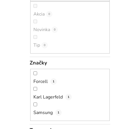
Akcia
0
Novinka
0
Tip
0
Značky
Forcell
1
Karl Lagerfeld
1
Samsung
1