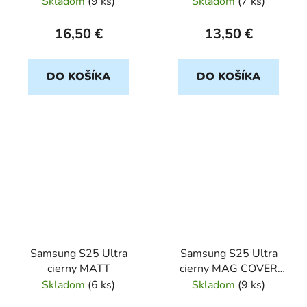
Skladom
(
9 ks
)
Skladom
(
7 ks
)
16,50 €
13,50 €
DO KOŠÍKA
DO KOŠÍKA
Samsung S25 Ultra
Samsung S25 Ultra
cierny MATT
cierny MAG COVER
LEATHER
Skladom
(
6 ks
)
Skladom
(
9 ks
)