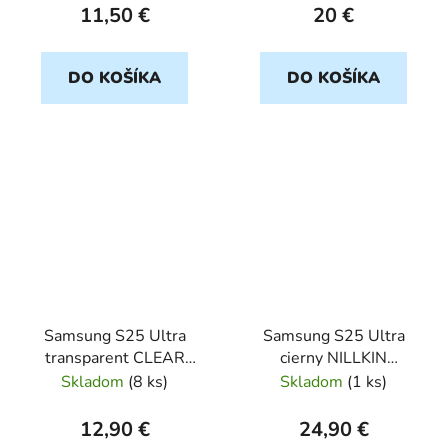
11,50 €
20 €
DO KOŠÍKA
DO KOŠÍKA
Samsung S25 Ultra
Samsung S25 Ultra
transparent CLEAR
cierny NILLKIN
2mm CAM Protect
CamShield PRO
Skladom
(
8 ks
)
Skladom
(
1 ks
)
12,90 €
24,90 €