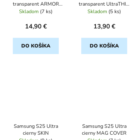
transparent ARMOR
transparent UltraTHIN
JELLY ROAR
MATT
Skladom
(
7 ks
)
Skladom
(
5 ks
)
14,90 €
13,90 €
DO KOŠÍKA
DO KOŠÍKA
Samsung S25 Ultra
Samsung S25 Ultra
cierny SKIN
cierny MAG COVER