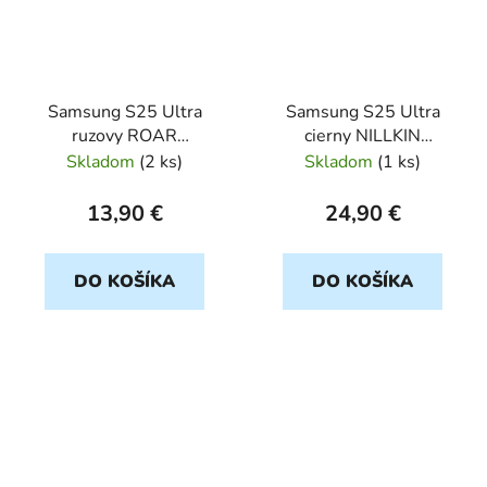
Samsung S25 Ultra
Samsung S25 Ultra
ruzovy ROAR
cierny NILLKIN
COLORFUL
CamShield PRO Magnet
Skladom
(
2 ks
)
Skladom
(
1 ks
)
13,90 €
24,90 €
DO KOŠÍKA
DO KOŠÍKA