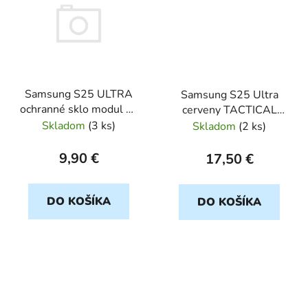
Samsung S25 ULTRA
Samsung S25 Ultra
ochranné sklo modul na
cerveny TACTICAL
kameru
Velvet Smoothie
Skladom
(
3 ks
)
Skladom
(
2 ks
)
9,90 €
17,50 €
DO KOŠÍKA
DO KOŠÍKA