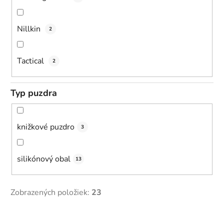
Nillkin
2
Tactical
2
Typ puzdra
knižkové puzdro
3
silikónový obal
13
Zobrazených položiek:
23
V