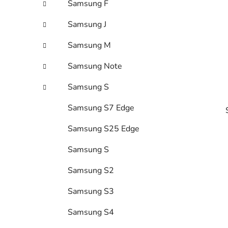
Samsung F
l
Samsung J
Samsung M
Samsung Note
Samsung S
Samsung S7 Edge
Samsung S25 Edge
Samsung S
Samsung S2
i
Samsung S3
Samsung S4