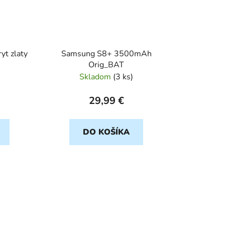
yt zlaty
Samsung S8+ 3500mAh
Orig_BAT
Skladom
(
3 ks
)
29,99 €
DO KOŠÍKA