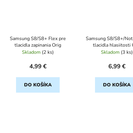
Samsung S8/S8+ Flex pre
Samsung S8/S8+/Not
tlacidla zapinania Orig
tlacidla hlasiitosti
Skladom
(
2 ks
)
Skladom
(
3 ks
)
4,99 €
6,99 €
DO KOŠÍKA
DO KOŠÍKA