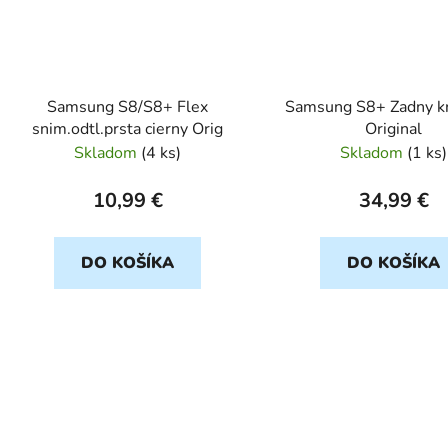
Samsung S8/S8+ Flex
Samsung S8+ Zadny kr
snim.odtl.prsta cierny Orig
Original
Skladom
(
4 ks
)
Skladom
(
1 ks
)
10,99 €
34,99 €
DO KOŠÍKA
DO KOŠÍKA