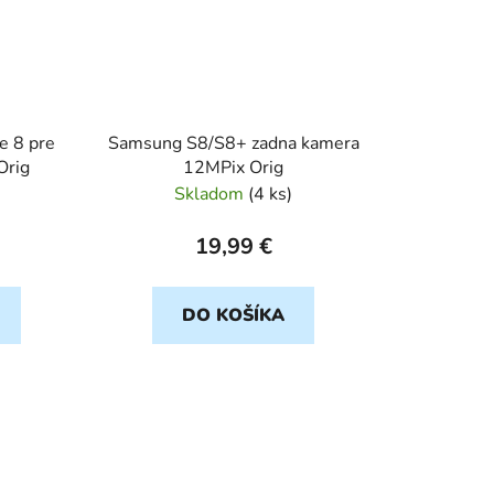
e 8 pre
Samsung S8/S8+ zadna kamera
 Orig
12MPix Orig
Skladom
(
4 ks
)
19,99 €
DO KOŠÍKA