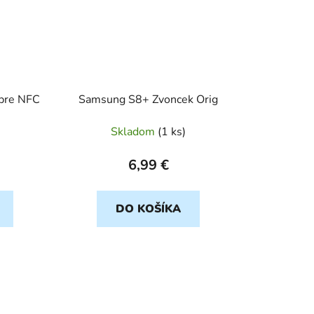
pre NFC
Samsung S8+ Zvoncek Orig
Skladom
(
1 ks
)
6,99 €
DO KOŠÍKA