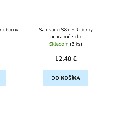
rieborny
Samsung S8+ 5D cierny
ochranné sklo
Skladom
(
3 ks
)
12,40 €
DO KOŠÍKA