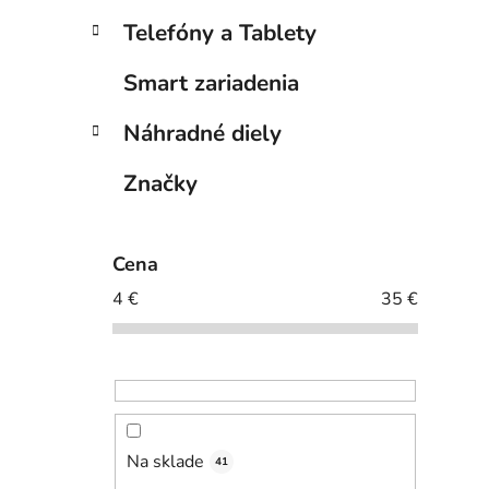
Telefóny a Tablety
Smart zariadenia
Náhradné diely
Značky
Cena
4
€
35
€
Na sklade
41