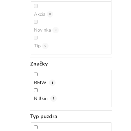
Akcia
0
Novinka
0
Tip
0
Značky
BMW
1
Nillkin
1
Typ puzdra