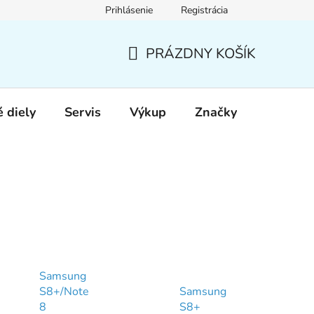
Prihlásenie
Registrácia
PRÁZDNY KOŠÍK
NÁKUPNÝ
KOŠÍK
 diely
Servis
Výkup
Značky
Samsung
S8+/Note
Samsung
8
S8+