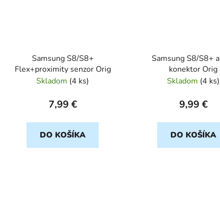
Samsung S8/S8+
Samsung S8/S8+ a
Flex+proximity senzor Orig
konektor Orig
Skladom
(
4 ks
)
Skladom
(
4 ks
)
7,99 €
9,99 €
DO KOŠÍKA
DO KOŠÍKA