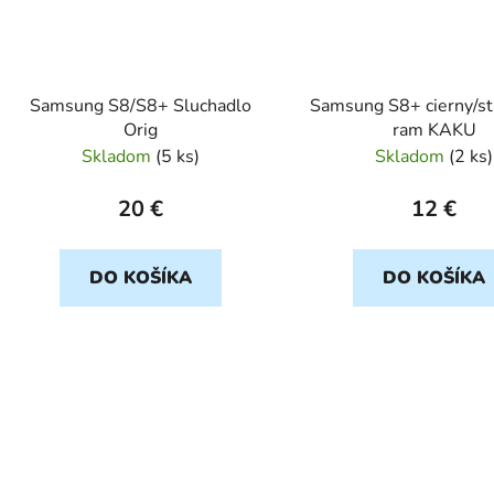
Samsung S8/S8+ Sluchadlo
Samsung S8+ cierny/st
Orig
ram KAKU
Skladom
(
5 ks
)
Skladom
(
2 ks
)
20 €
12 €
DO KOŠÍKA
DO KOŠÍKA