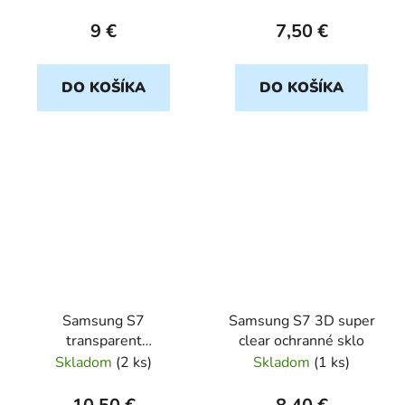
9 €
7,50 €
DO KOŠÍKA
DO KOŠÍKA
Samsung S7
Samsung S7 3D super
transparent
clear ochranné sklo
ULTRASLIM
Skladom
(
2 ks
)
Skladom
(
1 ks
)