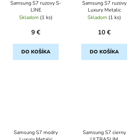
Samsung S7 ruzovy S-
Samsung S7 ruzovy
LINE
Luxury Metalic
Skladom
(
1 ks
)
Skladom
(
1 ks
)
9 €
10 €
DO KOŠÍKA
DO KOŠÍKA
Samsung S7 modry
Samsung S7 cierny
Luxury Metalic
ULTRASLIM