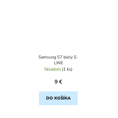
Samsung S7 biely S-
LINE
Skladom
(
1 ks
)
9 €
DO KOŠÍKA