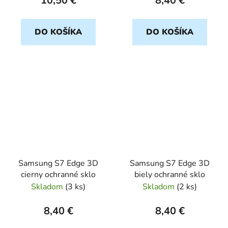
10,50 €
8,40 €
DO KOŠÍKA
DO KOŠÍKA
Samsung S7 Edge 3D
Samsung S7 Edge 3D
cierny ochranné sklo
biely ochranné sklo
Skladom
(
3 ks
)
Skladom
(
2 ks
)
8,40 €
8,40 €