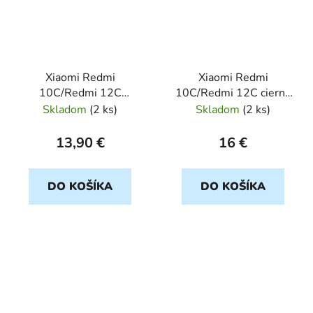
Xiaomi Redmi
Xiaomi Redmi
10C/Redmi 12C
10C/Redmi 12C cierny
cerveny FORCELL
FORCELL NOBLE
Skladom
(
2 ks
)
Skladom
(
2 ks
)
NOBLE
13,90 €
16 €
DO KOŠÍKA
DO KOŠÍKA