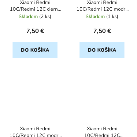
Xiaomi Redmi
Xiaomi Redmi
10C/Redmi 12C cierny
10C/Redmi 12C modry
SMART BOOK
SMART BOOK
Skladom
(
2 ks
)
Skladom
(
1 ks
)
7,50 €
7,50 €
DO KOŠÍKA
DO KOŠÍKA
Xiaomi Redmi
Xiaomi Redmi
10C/Redmi 12C modry
10C/Redmi 12C