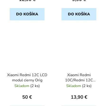
DO KOŠÍKA
DO KOŠÍKA
Xiaomi Redmi 12C LCD
Xiaomi Redmi
modul cierny Orig
10C/Redmi 12C
cerveny CAMSHIELD
Skladom
(
2 ks
)
Skladom
(
2 ks
)
SOFT
50 €
13,90 €