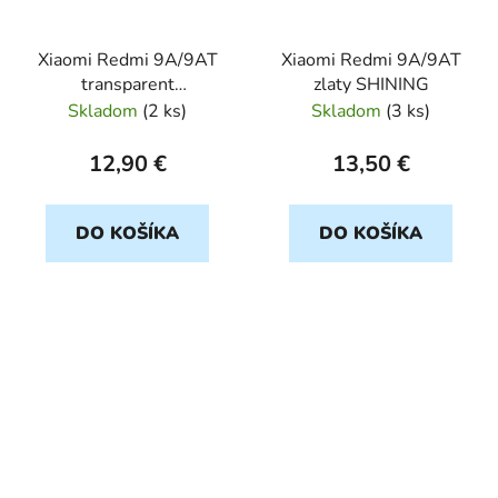
Xiaomi Redmi 9A/9AT
Xiaomi Redmi 9A/9AT
transparent
zlaty SHINING
ULTRASLIM 0,5mm
Skladom
(
2 ks
)
Skladom
(
3 ks
)
12,90 €
13,50 €
DO KOŠÍKA
DO KOŠÍKA