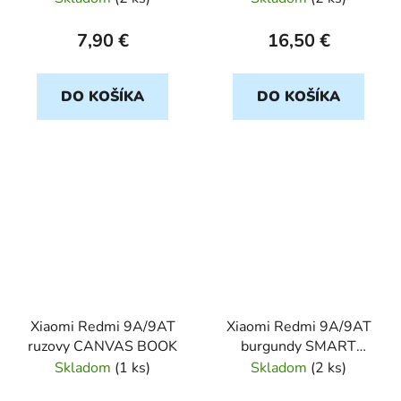
7,90 €
16,50 €
DO KOŠÍKA
DO KOŠÍKA
Xiaomi Redmi 9A/9AT
Xiaomi Redmi 9A/9AT
ruzovy CANVAS BOOK
burgundy SMART
MAGNETO BOOK
Skladom
(
1 ks
)
Skladom
(
2 ks
)