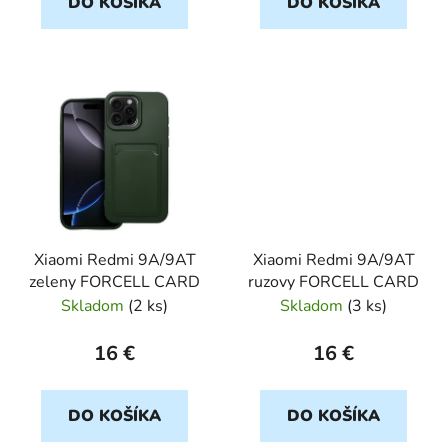
DO KOŠÍKA
DO KOŠÍKA
v
Xiaomi Redmi 9A/9AT
Xiaomi Redmi 9A/9AT
zeleny FORCELL CARD
ruzovy FORCELL CARD
Skladom
(
2 ks
)
Skladom
(
3 ks
)
16 €
16 €
DO KOŠÍKA
DO KOŠÍKA