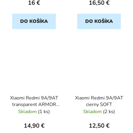
16 €
16,50 €
DO KOŠÍKA
DO KOŠÍKA
Xiaomi Redmi 9A/9AT
Xiaomi Redmi 9A/9AT
transparent ARMOR
cierny SOFT
JELLY ROAR
Skladom
(
1 ks
)
Skladom
(
2 ks
)
14,90 €
12,50 €