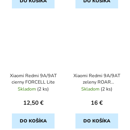
DO KOŠÍKA
DO KOŠÍKA
Xiaomi Redmi 9A/9AT
Xiaomi Redmi 9A/9AT
cierny FORCELL Lite
zeleny ROAR
COLORFUL
Skladom
(
2 ks
)
Skladom
(
2 ks
)
12,50 €
16 €
DO KOŠÍKA
DO KOŠÍKA