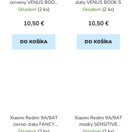
cerveny VENUS BOOK
zlaty VENUS BOOK S
S
Skladom
(
2 ks
)
Skladom
(
2 ks
)
10,50 €
10,50 €
DO KOŠÍKA
DO KOŠÍKA
Xiaomi Redmi 9A/9AT
Xiaomi Redmi 9A/9AT
cierno-zlaty FANCY
modry SENSITIVE
BOOK
BOOK
Skladom
(
2 ks
)
Skladom
(
2 ks
)