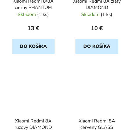
Xiaomi Redmi 8/8A
Xiaomi Redmi 8A zlaty
cierny PHANTOM
DIAMOND
Skladom
(
1 ks
)
Skladom
(
1 ks
)
13 €
10 €
DO KOŠÍKA
DO KOŠÍKA
Xiaomi Redmi 8A
Xiaomi Redmi 8A
ruzovy DIAMOND
cerveny GLASS