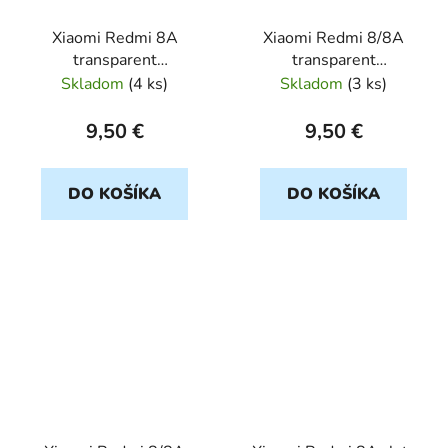
Xiaomi Redmi 8A
Xiaomi Redmi 8/8A
transparent
transparent
ANTISHOCK 0,5mm
ANTISHOCK 0,5mm
Skladom
(
4 ks
)
Skladom
(
3 ks
)
9,50 €
9,50 €
DO KOŠÍKA
DO KOŠÍKA