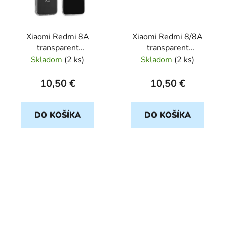
Xiaomi Redmi 8A
Xiaomi Redmi 8/8A
transparent
transparent
ULTRASLIM
ULTRASLIM
Skladom
(
2 ks
)
Skladom
(
2 ks
)
10,50 €
10,50 €
DO KOŠÍKA
DO KOŠÍKA