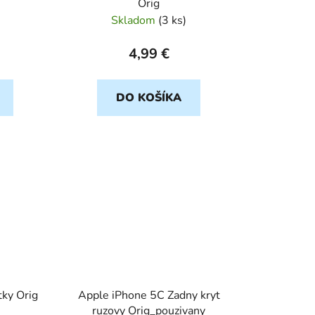
Orig
Skladom
(
3 ks
)
4,99 €
DO KOŠÍKA
tky Orig
Apple iPhone 5C Zadny kryt
ruzovy Orig_pouzivany