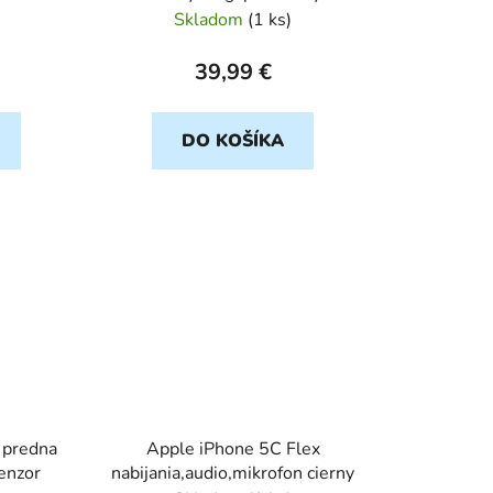
Skladom
(
1 ks
)
39,99 €
DO KOŠÍKA
 predna
Apple iPhone 5C Flex
enzor
nabijania,audio,mikrofon cierny