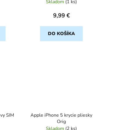
Skladom
(
1 ks
)
9,99 €
DO KOŠÍKA
ovy SIM
Apple iPhone 5 krycie pliesky
Orig
Skladom
(
2 ks
)