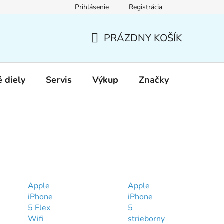
Prihlásenie
Registrácia
PRÁZDNY KOŠÍK
NÁKUPNÝ
KOŠÍK
 diely
Servis
Výkup
Značky
Apple
Apple
iPhone
iPhone
5 Flex
5
Wifi
strieborny