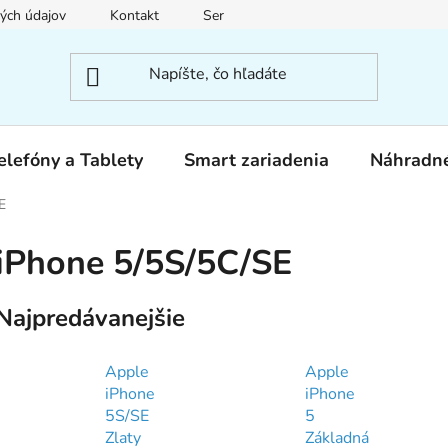
ých údajov
Kontakt
Servis
elefóny a Tablety
Smart zariadenia
Náhradné
E
iPhone 5/5S/5C/SE
Najpredávanejšie
Apple
Apple
iPhone
iPhone
5S/SE
5
Zlaty
Základná