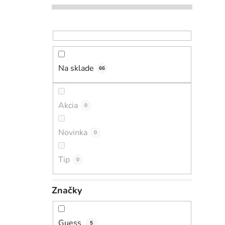
Na sklade
66
Akcia
0
Novinka
0
Tip
0
Značky
Guess
5