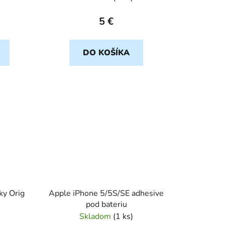
5 €
DO KOŠÍKA
ky Orig
Apple iPhone 5/5S/SE adhesive
pod bateriu
Skladom
(
1 ks
)