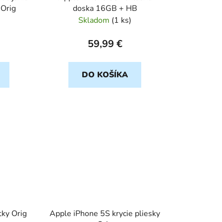
 Orig
doska 16GB + HB
Skladom
(
1 ks
)
59,99 €
DO KOŠÍKA
ky Orig
Apple iPhone 5S krycie pliesky