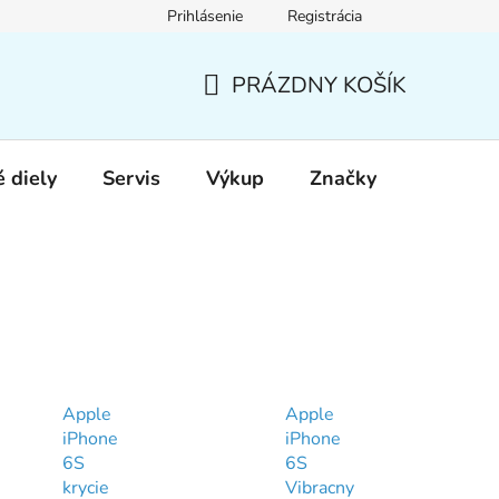
Prihlásenie
Registrácia
PRÁZDNY KOŠÍK
NÁKUPNÝ
KOŠÍK
 diely
Servis
Výkup
Značky
Apple
Apple
iPhone
iPhone
6S
6S
krycie
Vibracny