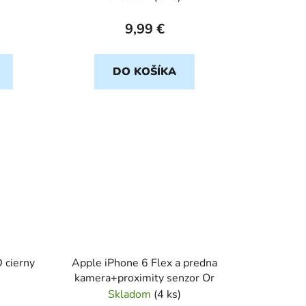
9,99 €
DO KOŠÍKA
 cierny
Apple iPhone 6 Flex a predna
kamera+proximity senzor Or
Skladom
(
4 ks
)