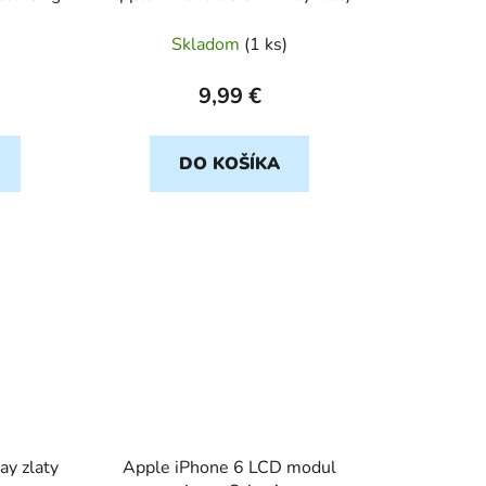
Skladom
(
1 ks
)
9,99 €
DO KOŠÍKA
ay zlaty
Apple iPhone 6 LCD modul