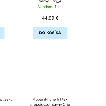
cierny Orig_A
Skladom
(
1 ks
)
44,99 €
DO KOŠÍKA
 pliesky
Apple iPhone 6 Flex
prepojovaci hlavny Orig