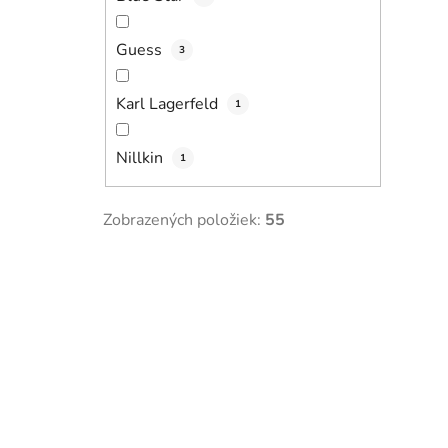
Guess
3
Karl Lagerfeld
1
Nillkin
1
Zobrazených položiek:
55