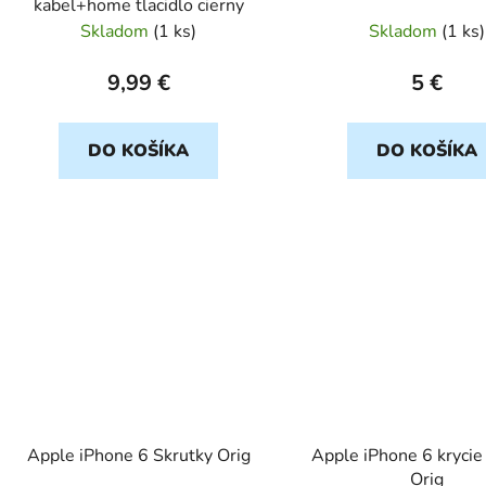
kabel+home tlacidlo cierny
Skladom
(
1 ks
)
Skladom
(
1 ks
)
9,99 €
5 €
DO KOŠÍKA
DO KOŠÍKA
Apple iPhone 6 Skrutky Orig
Apple iPhone 6 krycie
Orig