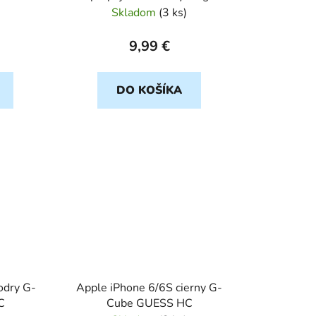
Skladom
(
3 ks
)
9,99 €
DO KOŠÍKA
odry G-
Apple iPhone 6/6S cierny G-
C
Cube GUESS HC