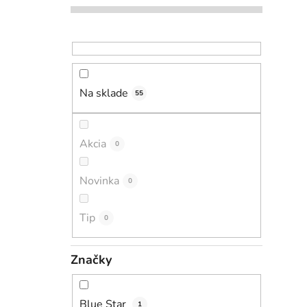
Na sklade
55
Akcia
0
Novinka
0
Tip
0
Značky
Blue Star
1