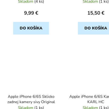
Skladom
(
4 ks
)
Skladom
(
1 ks
)
9,99 €
15,50 €
DO KOŠÍKA
DO KOŠÍKA
Apple iPhone 6/6S Sklicko
Apple iPhone 6/6S Ka
zadnej kamery sivy Original
KARL HC
Skladom
(
1 ks
)
Skladom
(
1 ks
)