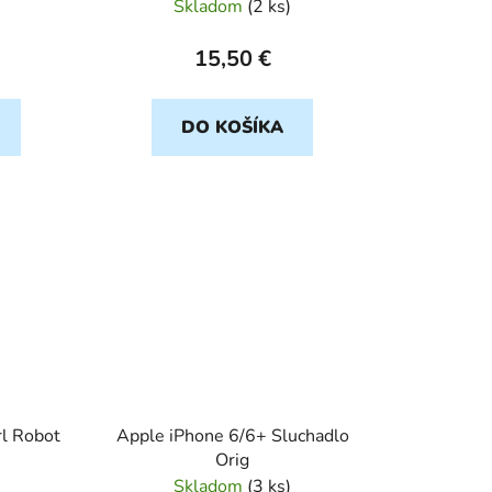
Skladom
(
2 ks
)
15,50 €
DO KOŠÍKA
rl Robot
Apple iPhone 6/6+ Sluchadlo
Orig
Skladom
(
3 ks
)