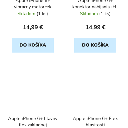
Apple iPhone 6+
Apple iPhone 6+
vibracny motorcek
konektor nabijania+HF
cierny
Skladom
(
1 ks
)
Skladom
(
1 ks
)
14,99 €
14,99 €
DO KOŠÍKA
DO KOŠÍKA
Apple iPhone 6+ hlavny
Apple iPhone 6+ Flex
flex zakladnej
hlasitosti