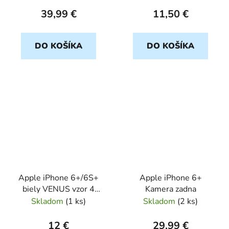
39,99 €
11,50 €
DO KOŠÍKA
DO KOŠÍKA
Apple iPhone 6+/6S+
Apple iPhone 6+
biely VENUS vzor 4
Kamera zadna
(Art)
Skladom
(
1 ks
)
Skladom
(
2 ks
)
12 €
29,99 €