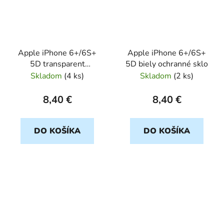
Apple iPhone 6+/6S+
Apple iPhone 6+/6S+
5D transparent
5D biely ochranné sklo
ochranné sklo
Skladom
(
4 ks
)
Skladom
(
2 ks
)
8,40 €
8,40 €
DO KOŠÍKA
DO KOŠÍKA