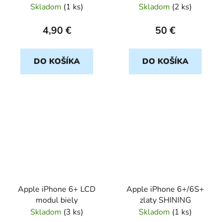
ochranné sklo
Skladom
(
1 ks
)
Skladom
(
2 ks
)
4,90 €
50 €
DO KOŠÍKA
DO KOŠÍKA
Apple iPhone 6+ LCD
Apple iPhone 6+/6S+
modul biely
zlaty SHINING
Skladom
(
3 ks
)
Skladom
(
1 ks
)