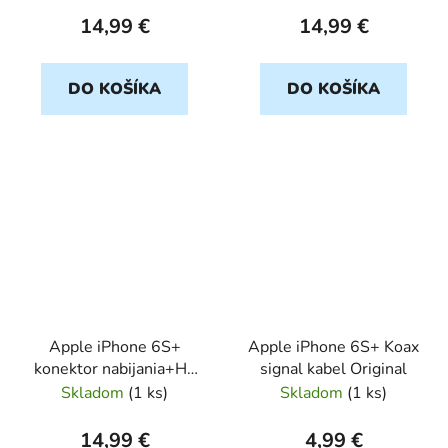
14,99 €
14,99 €
DO KOŠÍKA
DO KOŠÍKA
Apple iPhone 6S+
Apple iPhone 6S+ Koax
konektor nabijania+HF
signal kabel Original
cierny
Skladom
(
1 ks
)
Skladom
(
1 ks
)
14,99 €
4,99 €