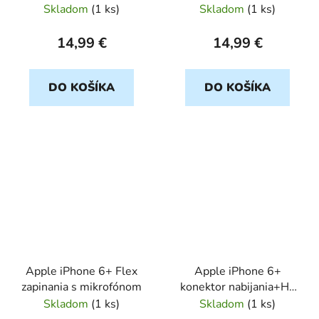
dosky+HB
Skladom
(
1 ks
)
Skladom
(
1 ks
)
14,99 €
14,99 €
DO KOŠÍKA
DO KOŠÍKA
Apple iPhone 6+ Flex
Apple iPhone 6+
zapinania s mikrofónom
konektor nabijania+HF
biely
Skladom
(
1 ks
)
Skladom
(
1 ks
)