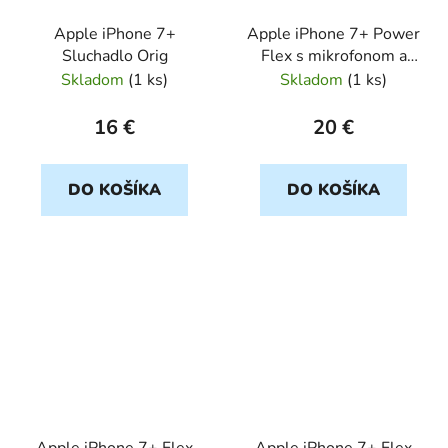
Apple iPhone 7+
Apple iPhone 7+ Power
Sluchadlo Orig
Flex s mikrofonom a
volume
Skladom
(
1 ks
)
Skladom
(
1 ks
)
16 €
20 €
DO KOŠÍKA
DO KOŠÍKA
Apple iPhone 7+ Flex
Apple iPhone 7+ Flex