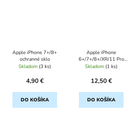
Apple iPhone 7+/8+
Apple iPhone
ochranné sklo
6+/7+/8+/XR/11 Pro
Max/S10+/A10
Skladom
(
3 ks
)
Skladom
(
1 ks
)
FORCEL
4,90 €
12,50 €
DO KOŠÍKA
DO KOŠÍKA