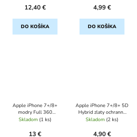
12,40 €
4,99 €
DO KOŠÍKA
DO KOŠÍKA
Apple iPhone 7+/8+
Apple iPhone 7+/8+ 5D
modry Full 360
Hybrid zlaty ochranné
Kryt+TG
sklo
Skladom
(
1 ks
)
Skladom
(
2 ks
)
13 €
4,90 €