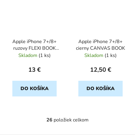
Apple iPhone 7+/8+
Apple iPhone 7+/8+
ruzovy FLEXI BOOK
cierny CANVAS BOOK
GLITER
Skladom
(
1 ks
)
Skladom
(
1 ks
)
13 €
12,50 €
DO KOŠÍKA
DO KOŠÍKA
26
položiek celkom
O
v