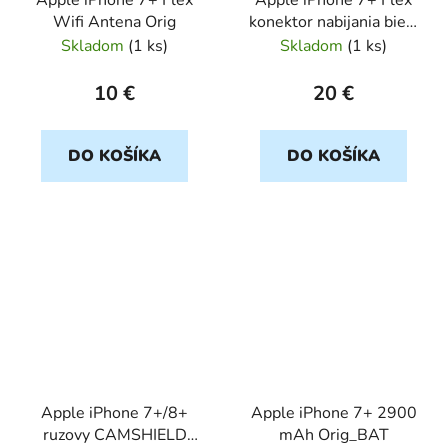
Wifi Antena Orig
konektor nabijania biely
OEM
Skladom
(
1 ks
)
Skladom
(
1 ks
)
10 €
20 €
DO KOŠÍKA
DO KOŠÍKA
Apple iPhone 7+/8+
Apple iPhone 7+ 2900
ruzovy CAMSHIELD
mAh Orig_BAT