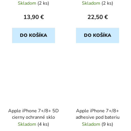
SOFT
Skladom
(
2 ks
)
Skladom
(
2 ks
)
13,90 €
22,50 €
DO KOŠÍKA
DO KOŠÍKA
Apple iPhone 7+/8+ 5D
Apple iPhone 7+/8+
cierny ochranné sklo
adhesive pod bateriu
Skladom
(
4 ks
)
Skladom
(
9 ks
)