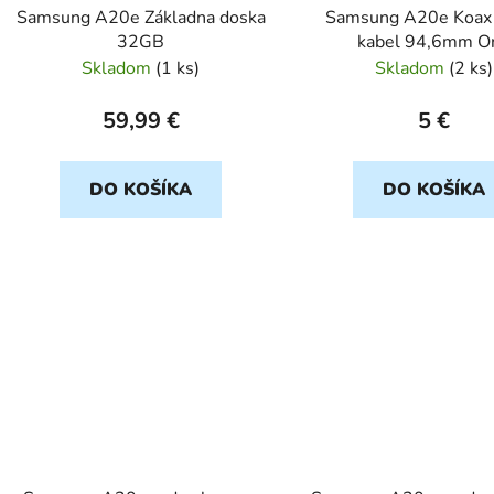
Samsung A20e Základna doska
Samsung A20e Koax 
32GB
kabel 94,6mm Or
Skladom
(
1 ks
)
Skladom
(
2 ks
)
59,99 €
5 €
DO KOŠÍKA
DO KOŠÍKA