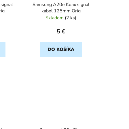
signal
Samsung A20e Koax signal
ig
kabel 125mm Orig
Skladom
(
2 ks
)
5 €
DO KOŠÍKA