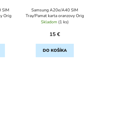
0 SIM
Samsung A20e/A40 SIM
ly Orig
Tray/Pamat karta oranzovy Orig
Skladom
(
1 ks
)
15 €
DO KOŠÍKA