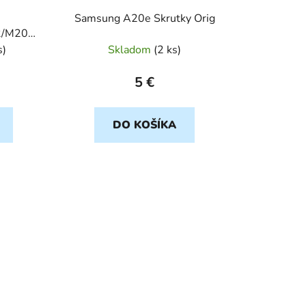
Samsung A20e Skrutky Orig
2/M20
Orig
s
)
Skladom
(
2 ks
)
5 €
DO KOŠÍKA