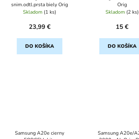
snim.odtl.prsta biely Orig
Orig
Skladom
(
1 ks
)
Skladom
(
2 ks
)
23,99 €
15 €
DO KOŠÍKA
DO KOŠÍKA
Samsung A20e cierny
Samsung A20e/A