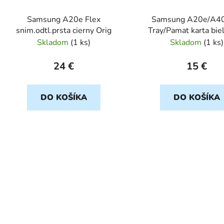
Samsung A20e Flex
Samsung A20e/A4
snim.odtl.prsta cierny Orig
Tray/Pamat karta bie
Skladom
(
1 ks
)
Skladom
(
1 ks
)
24 €
15 €
DO KOŠÍKA
DO KOŠÍKA