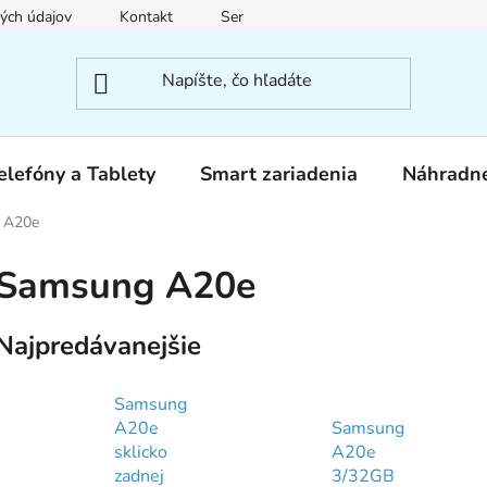
ých údajov
Kontakt
Servis
elefóny a Tablety
Smart zariadenia
Náhradné
 A20e
Samsung A20e
Najpredávanejšie
Samsung
A20e
Samsung
sklicko
A20e
zadnej
3/32GB