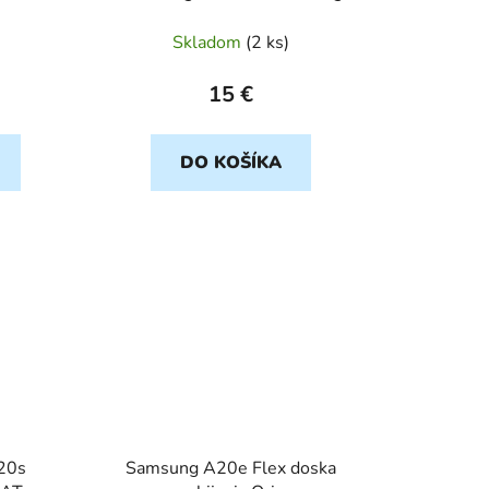
Skladom
(
2 ks
)
15 €
DO KOŠÍKA
20s
Samsung A20e Flex doska