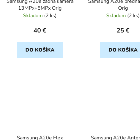
Samsung A20e zadna kamera
Samsung A20e predna
13MPx+5MPx Orig
Orig
Skladom
(
2 ks
)
Skladom
(
2 ks
)
40 €
25 €
DO KOŠÍKA
DO KOŠÍKA
Samsung A20e Flex
Samsung A20e Ante