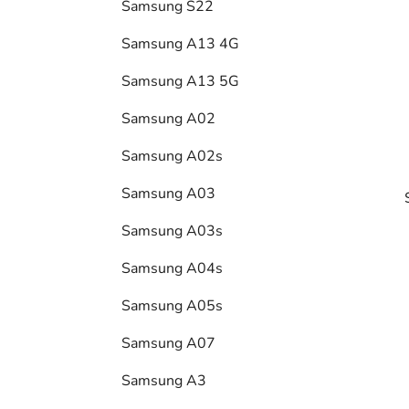
Samsung S22
l
Samsung A13 4G
Samsung A13 5G
Samsung A02
Samsung A02s
Samsung A03
Samsung A03s
Samsung A04s
Samsung A05s
i
Samsung A07
Samsung A3