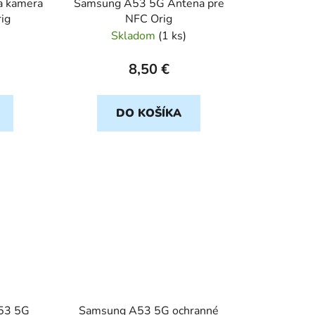
a kamera
Samsung A53 5G Antena pre
ig
NFC Orig
Skladom
(
1 ks
)
8,50 €
DO KOŠÍKA
53 5G
Samsung A53 5G ochranné