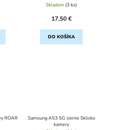
Skladom
(
3 ks
)
17,50 €
DO KOŠÍKA
ovy ROAR
Samsung A53 5G cierne Sklicko
kamery