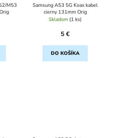
52/M53
Samsung A53 5G Koax kabel
Orig
cierny 131mm Orig
Skladom
(
1 ks
)
5 €
DO KOŠÍKA