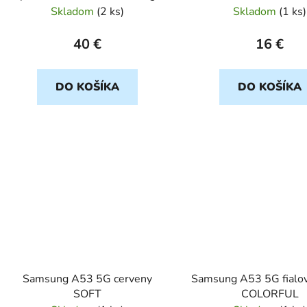
Skladom
(
2 ks
)
Skladom
(
1 ks
)
40 €
16 €
DO KOŠÍKA
DO KOŠÍKA
Samsung A53 5G cerveny
Samsung A53 5G fial
SOFT
COLORFUL