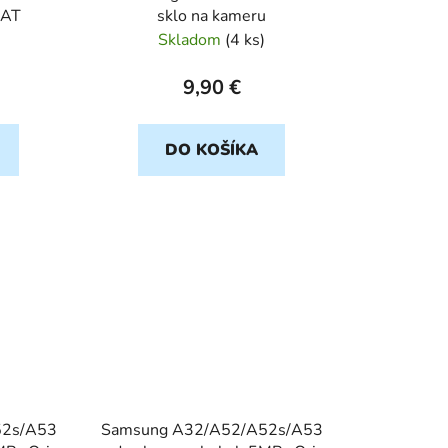
BAT
sklo na kameru
Skladom
(
4 ks
)
9,90 €
DO KOŠÍKA
52s/A53
Samsung A32/A52/A52s/A53