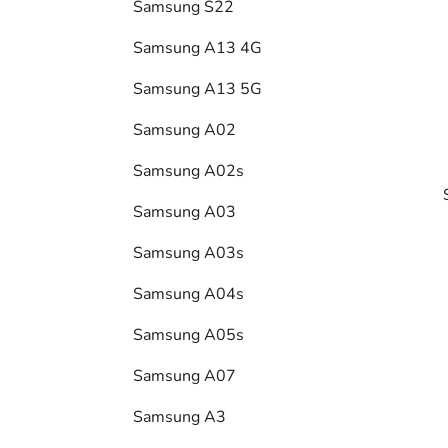
Samsung S22
l
Samsung A13 4G
Samsung A13 5G
Samsung A02
Samsung A02s
Samsung A03
Samsung A03s
Samsung A04s
i
Samsung A05s
Samsung A07
Samsung A3