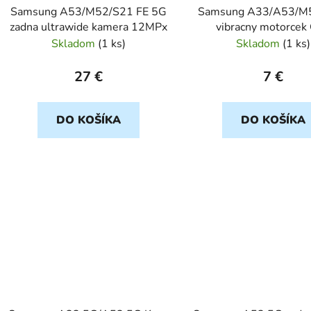
Samsung A53/M52/S21 FE 5G
Samsung A33/A53/M
zadna ultrawide kamera 12MPx
vibracny motorcek 
Skladom
(
1 ks
)
Skladom
(
1 ks
)
27 €
7 €
DO KOŠÍKA
DO KOŠÍKA